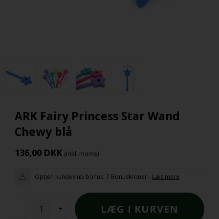
ARK Fairy Princess Star Wand
Chewy blå
136,00
DKK
(inkl. moms)
Optjen kundeklub bonus:
7 Bonuskroner
-
Læs mere
-
+