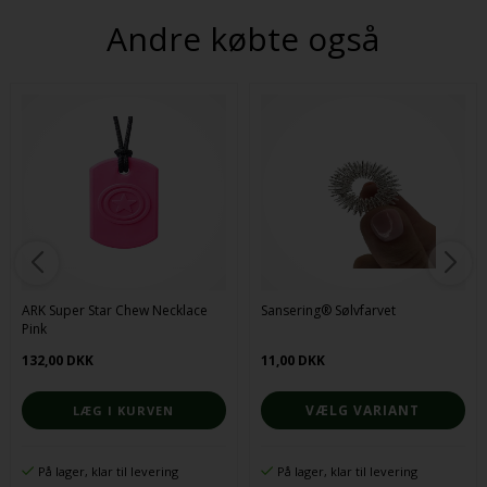
Andre købte også
ARK Super Star Chew Necklace
Sansering® Sølvfarvet
Pink
132,00 DKK
11,00 DKK
VÆLG VARIANT
På lager, klar til levering
På lager, klar til levering