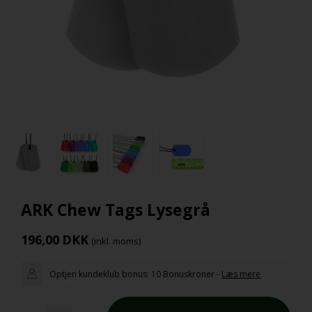
ARK Chew Tags Lysegrå
196,00
DKK
(inkl. moms)
Optjen kundeklub bonus:
10 Bonuskroner
-
Læs mere