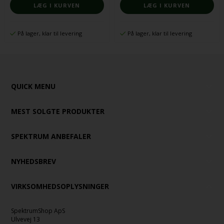
På lager, klar til levering
På lager, klar til levering
QUICK MENU
MEST SOLGTE PRODUKTER
SPEKTRUM ANBEFALER
NYHEDSBREV
VIRKSOMHEDSOPLYSNINGER
SpektrumShop ApS
Ulvevej 13