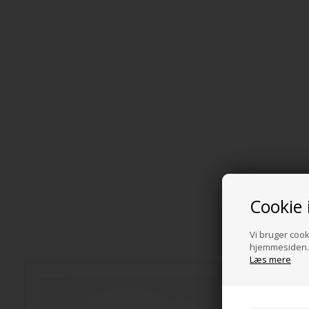
Cookie 
Vi bruger cooki
hjemmesiden. 
Læs mere