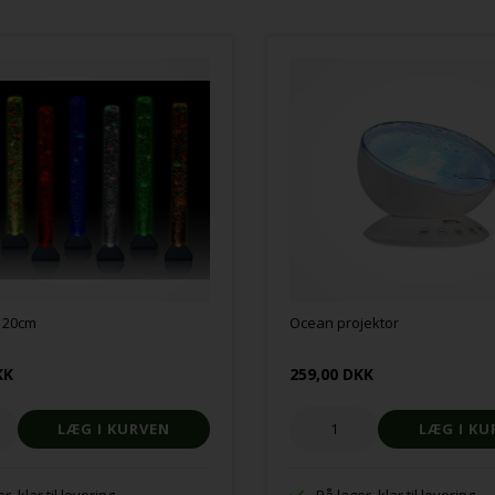
 120cm
Ocean projektor
KK
259,00 DKK