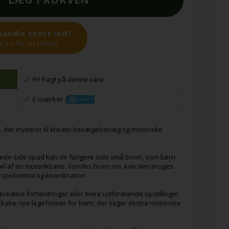
handle stort ind?
 os for et tilbud.
Fri fragt på denne vare
E-mærket
 der inviterer til kreativ bevægelsesleg og motoriske
ede side opad kan de fungere som små broer, som børn
 del af en motorikbane. Vendes buen om, kan den bruges
ropskontrol og koordination.
kreative forhindringer eller mere udfordrende opstillinger.
skabe nye legeformer for børn, der søger ekstra motoriske