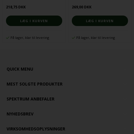
Autismespektrumforstyrrelser
218,75 DKK
269,00 DKK
På lager, klar til levering
På lager, klar til levering
QUICK MENU
MEST SOLGTE PRODUKTER
SPEKTRUM ANBEFALER
NYHEDSBREV
VIRKSOMHEDSOPLYSNINGER