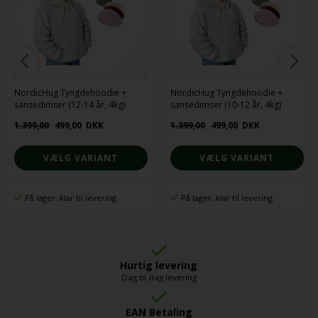
NordicHug Tyngdehoodie +
NordicHug Tyngdehoodie +
sansedimser (12-14 år, 4kg)
sansedimser (10-12 år, 4kg)
1.399,00
499,00
DKK
1.399,00
499,00
DKK
VÆLG VARIANT
VÆLG VARIANT
På lager, klar til levering
På lager, klar til levering
Hurtig levering
Dag til dag levering
EAN Betaling