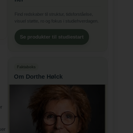
Find redskaber til struktur, tidsforståelse,
visuel støtte, ro og fokus i studiehverdagen.
Se produkter til studiestart
Faktaboks
Om Dorthe Hølck
er
ser