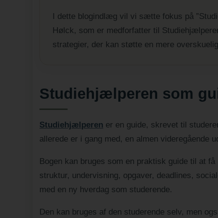
I dette blogindlæg vil vi sætte fokus på ”Stud
Hølck, som er medforfatter til Studiehjælperen
strategier, der kan støtte en mere overskueli
Studiehjælperen som guid
Studiehjælperen
er en guide, skrevet til studer
allerede er i gang med, en almen videregående u
Bogen kan bruges som en praktisk guide til at få
struktur, undervisning, opgaver, deadlines, socia
med en ny hverdag som studerende.
Den kan bruges af den studerende selv, men ogs