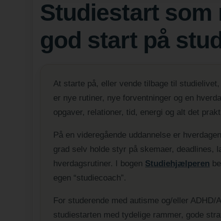
Studiestart som 
god start på stud
At starte på, eller vende tilbage til studieliv
er nye rutiner, nye forventninger og en hverda
opgaver, relationer, tid, energi og alt det prak
På en videregående uddannelse er hverdagen o
grad selv holde styr på skemaer, deadlines, 
hverdagsrutiner. I bogen
Studiehjælperen
be
egen “studiecoach”.
For studerende med autisme og/eller ADHD/AD
studiestarten med tydelige rammer, gode stra