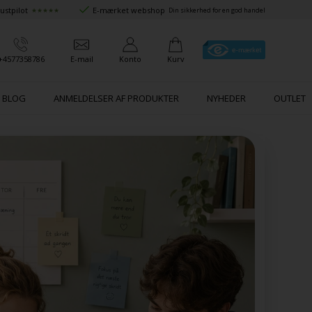
ustpilot
E-mærket webshop
★★★★★
Din sikkerhed for en god handel
+4577358786
E-mail
Konto
Kurv
BLOG
ANMELDELSER AF PRODUKTER
NYHEDER
OUTLET