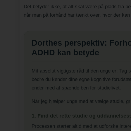
Det betyder ikke, at alt skal være på plads fra b
når man på forhånd har tænkt over, hvor der kan væ
Dorthes perspektiv: Forhol
ADHD kan betyde
Mit absolut vigtigste råd til den unge er: Tag st
bedre du kender dine egne kognitive foruds
ender med at spænde ben for studielivet.
Når jeg hjælper unge med at vælge studie, grib
1. Find det rette studie og uddannelses
Processen starter altid med at udforske inter