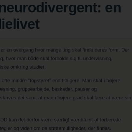
neurodivergent: en
ielivet
et, er en overgang hvor mange ting skal finde deres form. Der
g, hvor man både skal forholde sig til undervisning,
tiske omkring studiet.
fte mindre ”topstyret” end tidligere. Man skal i højere
læsning, gruppearbejde, beskeder, pauser og
skrives det som, at man i højere grad skal lære at være sin
D kan det derfor være særligt værdifuldt at forberede
tegier og viden om de støttemuligheder, der findes.