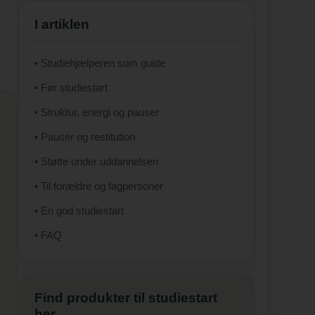
I artiklen
• Studiehjælperen som guide
• Før studiestart
• Struktur, energi og pauser
• Pauser og restitution
• Støtte under uddannelsen
• Til forældre og fagpersoner
• En god studiestart
• FAQ
Find produkter til studiestart
her