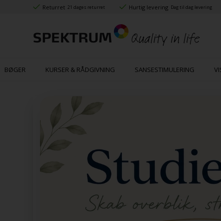
Returret
Hurtig levering
21 dages returret
Dag til dag levering
BØGER
KURSER & RÅDGIVNING
SANSESTIMULERING
VI