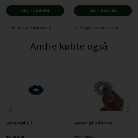
På lager, klar til levering
På lager, klar til levering
Andre købte også
Sansering® Blå
Sansering® Sølvfarvet
11,00 DKK
11,00 DKK