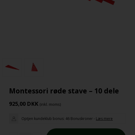
Montessori røde stave – 10 dele
925,00
DKK
(inkl. moms)
Optjen kundeklub bonus:
46 Bonuskroner
-
Læs mere